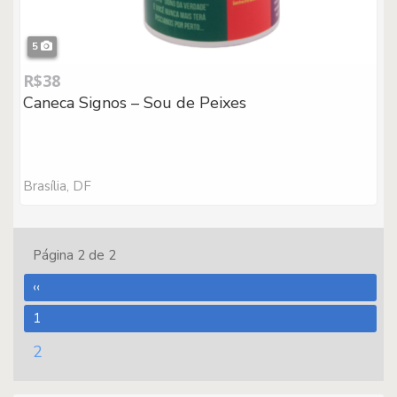
5
R$38
Caneca Signos – Sou de Peixes
Brasília, DF
Página 2 de 2
‹‹
1
2