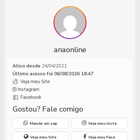
anaonline
Ativo desde
24/04/2021
Último acesso foi 06/08/2026 18:47
Veja meu Site
Instagram
Facebook
Gostou? Fale comigo
Mande um zap
Veja meu Insta
Veja meu Site
Veja meu Face