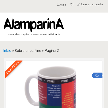
Login
Crie sua conta
Togg
navig
Início
»
Sobre anaonline
»
Página 2
DESTAQUE