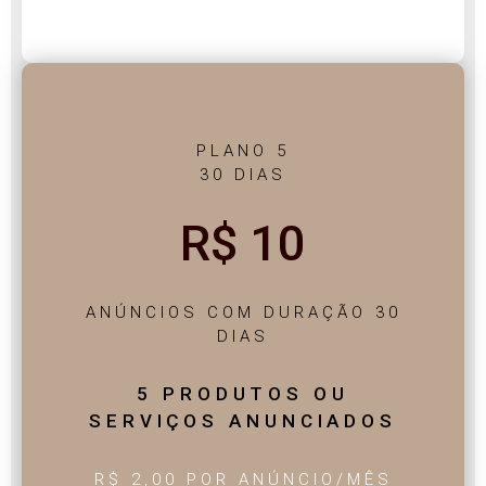
PLANO 5
30 DIAS
R$ 10
ANÚNCIOS COM DURAÇÃO 30
DIAS
5 PRODUTOS OU
SERVIÇOS ANUNCIADOS
R$ 2,00 POR ANÚNCIO/MÊS