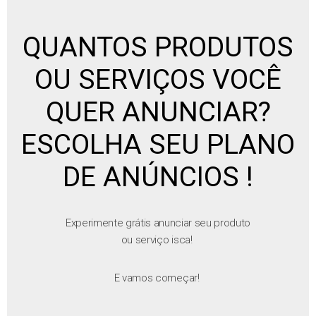
QUANTOS PRODUTOS
OU SERVIÇOS VOCÊ
QUER ANUNCIAR?
ESCOLHA SEU PLANO
DE ANÚNCIOS !
Experimente grátis anunciar seu produto
ou serviço isca!
E vamos começar!