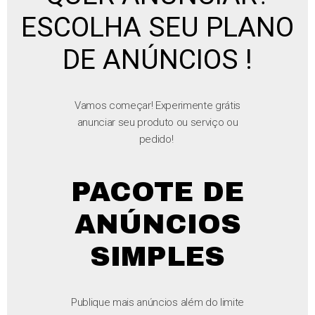
ESCOLHA SEU PLANO
DE ANÚNCIOS !
Vamos começar! Experimente grátis
anunciar seu produto ou serviço ou
pedido!
PACOTE DE
ANÚNCIOS
SIMPLES
Publique mais anúncios além do limite