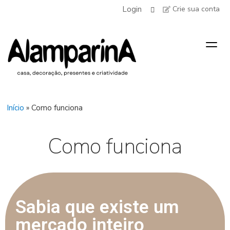
Login
Crie sua conta
Togg
navig
Início
»
Como funciona
Como funciona
Sabia que existe um
mercado inteiro