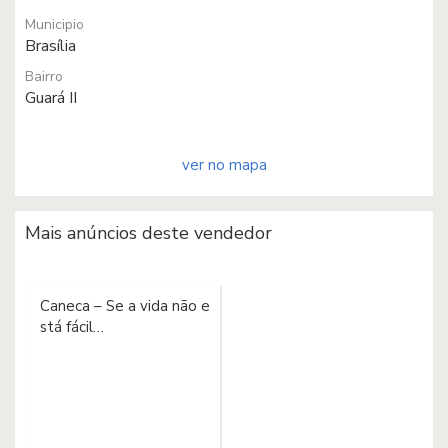
Municipio
Brasília
Bairro
Guará II
ver no mapa
Mais anúncios deste vendedor
Caneca – Se a vida não e
stá fácil…