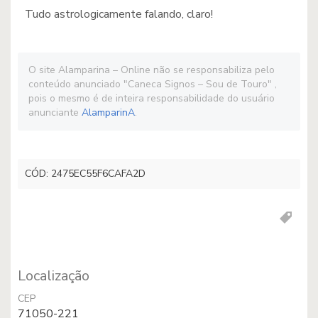
Tudo astrologicamente falando, claro!
O site Alamparina – Online não se responsabiliza pelo
conteúdo anunciado "Caneca Signos – Sou de Touro" ,
pois o mesmo é de inteira responsabilidade do usuário
anunciante
AlamparinA
.
CÓD: 2475EC55F6CAFA2D
Localização
CEP
71050-221