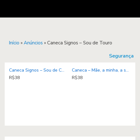
Início
»
Anúncios
»
Caneca Signos – Sou de Touro
Segurança
Caneca Signos – Sou de Câncer
Caneca – Mãe, a minha, a sua…
R$38
R$38