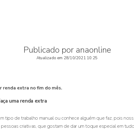
Publicado por anaonline
Atualizado em 28/10/2021 10:25
r renda extra no fim do mês.
faça uma renda extra
m tipo de trabalho manual ou conhece alguém que faz, pois nosso
 pessoas criativas, que gostam de dar um toque especial em tud