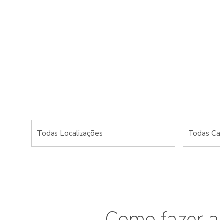
Pesquise no
Como fazer a