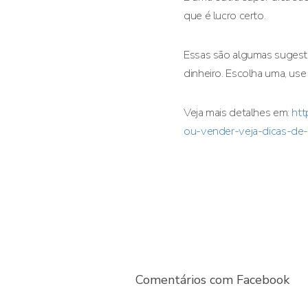
que é lucro certo.
Essas são algumas sugestõ
dinheiro. Escolha uma, use 
Veja mais detalhes em:
htt
ou-vender-veja-dicas-de-
Comentários com Facebook