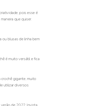
riatividade, pois esse é
a maneira que quiser.
 ou blusas de linha bem
ê é muito versátil e fica
m crochê gigante, muito
 utilizar diversos
verão de 2022. Invista