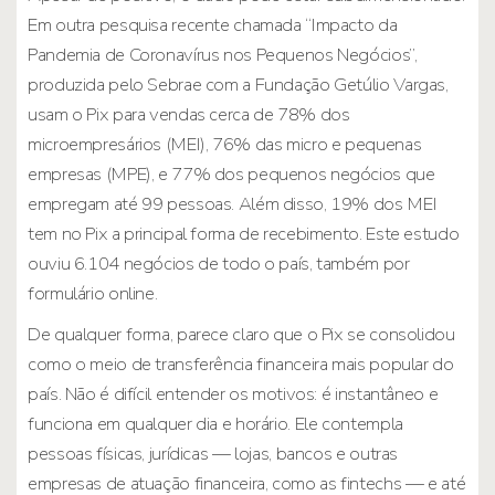
Em outra pesquisa recente chamada “Impacto da
Pandemia de Coronavírus nos Pequenos Negócios”,
produzida pelo Sebrae com a Fundação Getúlio Vargas,
usam o Pix para vendas cerca de 78% dos
microempresários (MEI), 76% das micro e pequenas
empresas (MPE), e 77% dos pequenos negócios que
empregam até 99 pessoas. Além disso, 19% dos MEI
tem no Pix a principal forma de recebimento. Este estudo
ouviu 6.104 negócios de todo o país, também por
formulário online.
De qualquer forma, parece claro que o Pix se consolidou
como o meio de transferência financeira mais popular do
país. Não é difícil entender os motivos: é instantâneo e
funciona em qualquer dia e horário. Ele contempla
pessoas físicas, jurídicas — lojas, bancos e outras
empresas de atuação financeira, como as fintechs — e até