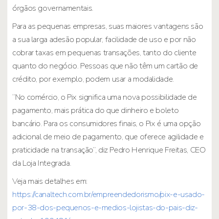
órgãos governamentais.
Para as pequenas empresas, suas maiores vantagens são
a sua larga adesão popular, facilidade de uso e por não
cobrar taxas em pequenas transações, tanto do cliente
quanto do negócio. Pessoas que não têm um cartão de
crédito, por exemplo, podem usar a modalidade.
“No comércio, o Pix significa uma nova possibilidade de
pagamento, mais prática do que dinheiro e boleto
bancário. Para os consumidores finais, o Pix é uma opção
adicional de meio de pagamento, que oferece agilidade e
praticidade na transação”, diz Pedro Henrique Freitas, CEO
da Loja Integrada.
Veja mais detalhes em:
https://canaltech.com.br/empreendedorismo/pix-e-usado-
por-38-dos-pequenos-e-medios-lojistas-do-pais-diz-