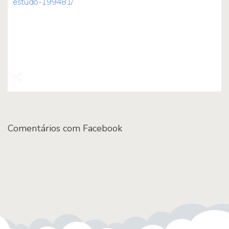
estudo-199481/
Comentários com Facebook